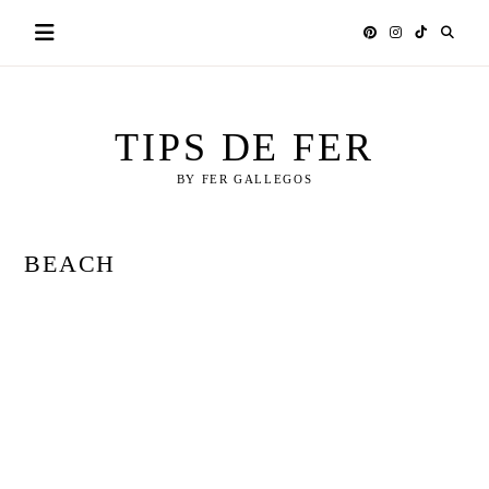
Skip
to
content
TIPS DE FER
BY FER GALLEGOS
BEACH