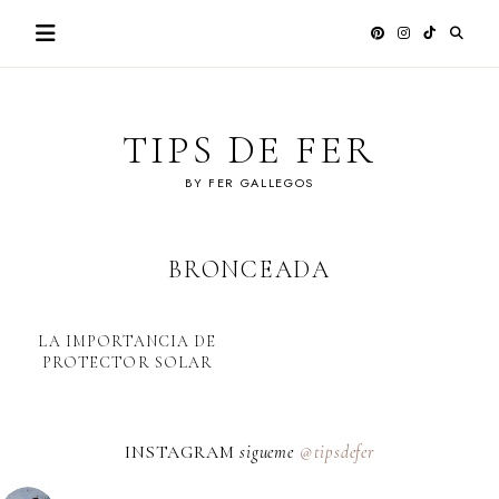
Skip
to
content
TIPS DE FER
BY FER GALLEGOS
BRONCEADA
LA IMPORTANCIA DE
PROTECTOR SOLAR
INSTAGRAM
sigueme
@tipsdefer