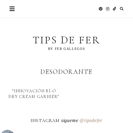
Skip
to
content
TIPS DE FER
BY FER GALLEGOS
DESODORANTE
*INNOVACIÓN BÍ-O
DRY CREAM GARNIER*
INSTAGRAM
sigueme
@tipsdefer