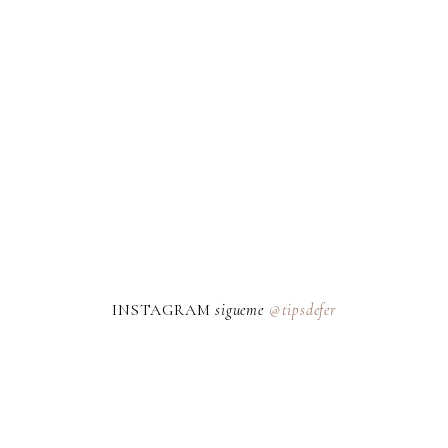
INSTAGRAM
sigueme
@tipsdefer