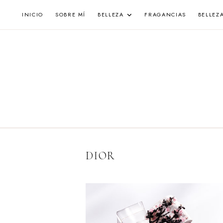
Skip
INICIO
SOBRE MÍ
BELLEZA
FRAGANCIAS
BELLEZ
to
content
DIOR