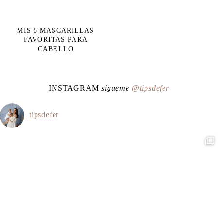
MIS 5 MASCARILLAS
FAVORITAS PARA
CABELLO
INSTAGRAM
sigueme
@tipsdefer
tipsdefer