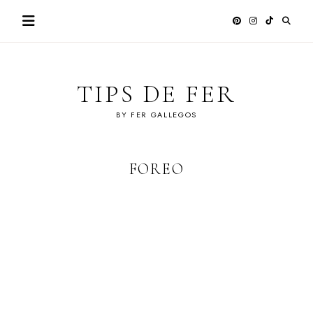
Skip
to
content
TIPS DE FER
BY FER GALLEGOS
FOREO