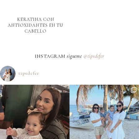
KERATINA CON
ANTIOXIDANTES EN TU
CABELLO
INSTAGRAM
sigueme
@tipsdefer
tipsdefer