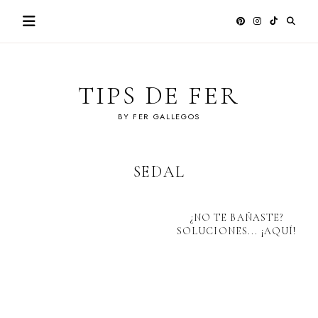
Skip
to
content
TIPS DE FER
BY FER GALLEGOS
SEDAL
¿NO TE BAÑASTE?
SOLUCIONES... ¡AQUÍ!