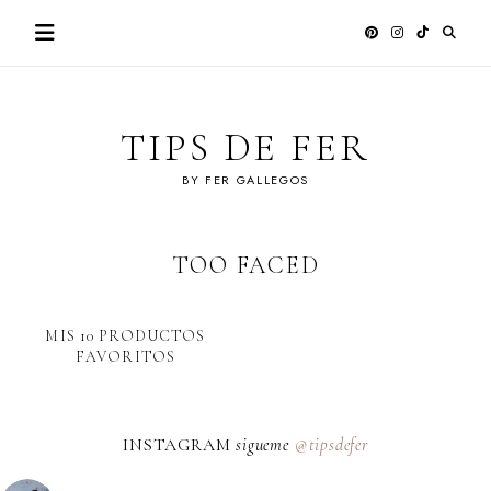
Skip
to
content
TIPS DE FER
BY FER GALLEGOS
TOO FACED
MIS 10 PRODUCTOS
FAVORITOS
INSTAGRAM
sigueme
@tipsdefer