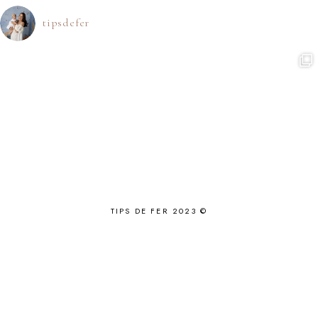
tipsdefer
TIPS DE FER 2023 ©