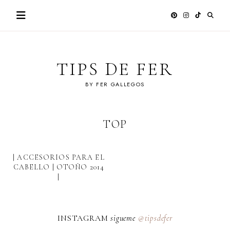
Skip
to
content
TIPS DE FER
BY FER GALLEGOS
TOP
| ACCESORIOS PARA EL
CABELLO | OTOÑO 2014
|
INSTAGRAM
sigueme
@tipsdefer