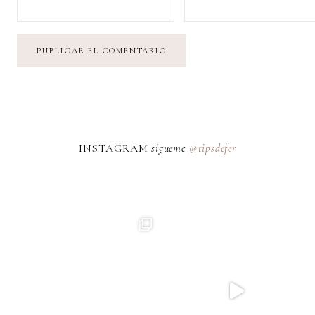
INSTAGRAM
sigueme
@tipsdefer