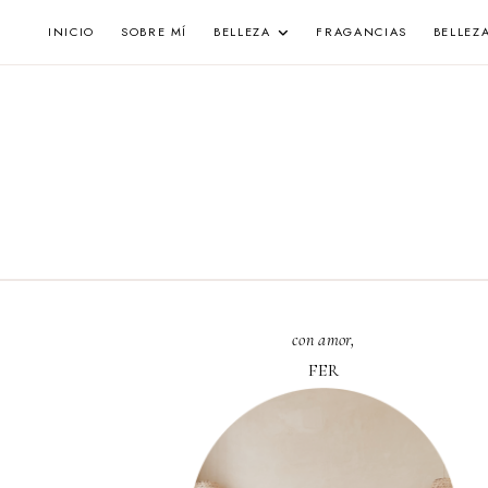
Skip
INICIO
SOBRE MÍ
BELLEZA
FRAGANCIAS
BELLEZ
to
content
con amor,
FER