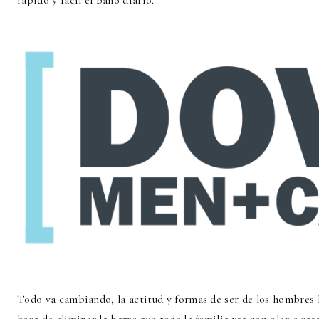
rápido y fácil el baño diario.
Todo va cambiando, la actitud y formas de ser de los hombres 