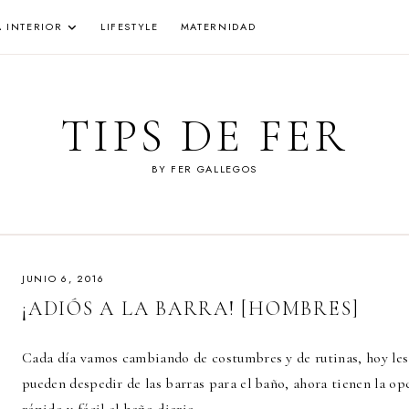
A INTERIOR
LIFESTYLE
MATERNIDAD
TIPS DE FER
BY FER GALLEGOS
JUNIO 6, 2016
¡ADIÓS A LA BARRA! [HOMBRES]
Cada día vamos cambiando de costumbres y de rutinas, hoy les v
pueden despedir de las barras para el baño, ahora tienen la op