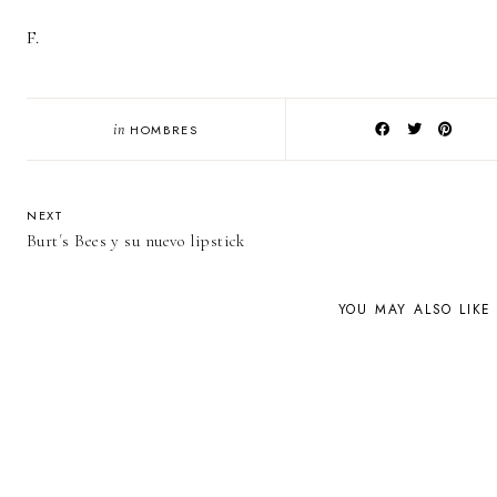
F.
in
HOMBRES
NEXT
Burt´s Bees y su nuevo lipstick
YOU MAY ALSO LIKE