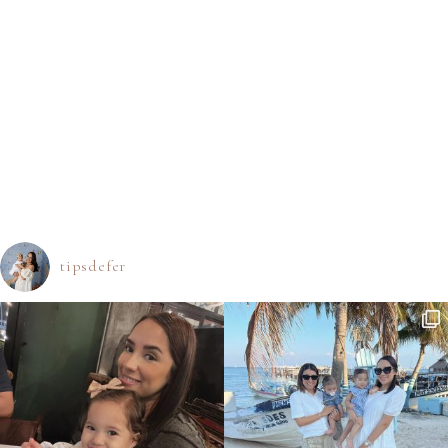
tipsdefer