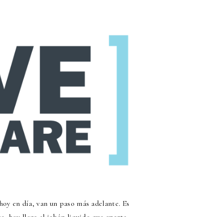
hoy en día, van un paso más adelante. Es