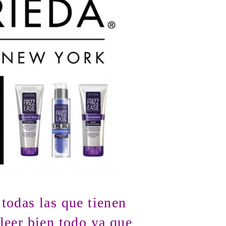
 todas las que tienen
leer bien todo ya que