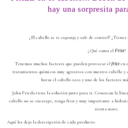
hay una sorpresita para
¿El cabello se te esponja y sale de control? ¿Tienes
¿Qué causa el
?
Frizz
Tenemos muchos factores que pueden provocar el
en e
frizz
tratamientos químicos muy agresivos con nuestro cabello y c
horas el cabello seco y uno de los factores má
John Frieda tiene la solución justo para ti. Conozcan la líne
cabello no se encrespe, tenga frizz y muy importante a hidrata
sienta suave.
Aquí les dejo la descripción de cada producto: