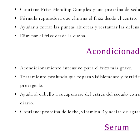
Contiene Frizz-Mending Complex y una proteína de seda
Fórmula reparadora que elimina el frizz desde el centro.
Ayudar a cerrar las puntas abiertas y restaurar las defensa
Eliminar el frizz desde la ducha.
Acondicionad
Acondicionamiento intensivo para el frizz más grave.
Tratamiento profundo que repara visiblemente y fortifica
protegerlo.
Ayuda al cabello a recuperarse del estrés del secado con 
diario.
Contiene: proteína de leche, vitamina E y aceite de aguac
Serum