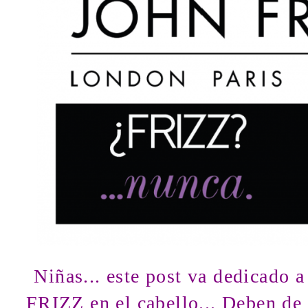
Niñas... este post va dedicado a
FRIZZ en el cabello... Deben de 