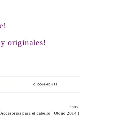
e!
 y originales!
0 COMMENTS
PREV
| Accesorios para el cabello | Otoño 2014 |