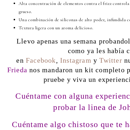
Alta concentración de elementos contra el frizz controla y
grueso.
Una combinación de siliconas de alto poder, infundida co
Textura ligera con un aroma delicioso.
Llevo apenas una semana probandol
c
omo ya les había 
en
Facebook
,
Instagram
y
Twitter
nu
Frieda
nos mandaron un kit completo p
pruebe y viva un experienci
Cuéntame con alguna experienci
probar la linea de Jo
Cuéntame algo chistoso que te h