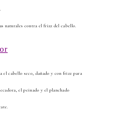
.
s naturales contra el frizz del cabello.
or
 el cabello seco, dañado y con frizz para
secadora, el peinado y el planchado
ate.