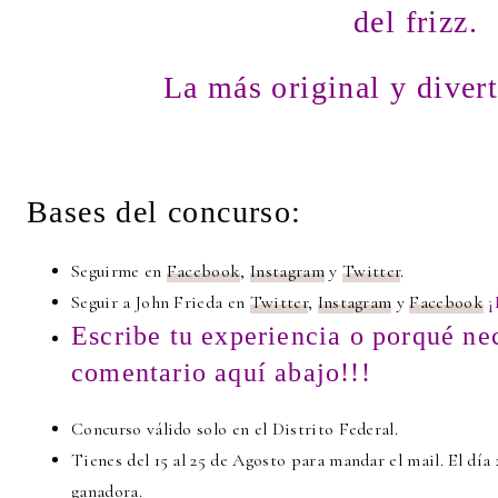
del frizz.
La más original y dive
Bases del concurso:
Seguirme en
Facebook
,
Instagram
y
Twitter
.
Seguir a John Frieda en
Twitter
,
Instagram
y
Facebook
Escribe tu experiencia o porqué nec
comentario aquí abajo!!!
Concurso válido solo en el Distrito Federal.
Tienes del 15 al 25 de Agosto para mandar el mail. El día
ganadora.