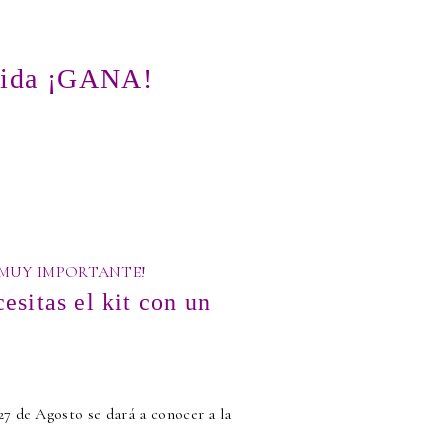
rtida ¡GANA!
¡MUY IMPORTANTE!
esitas el kit con un
 27 de Agosto se dará a conocer a la