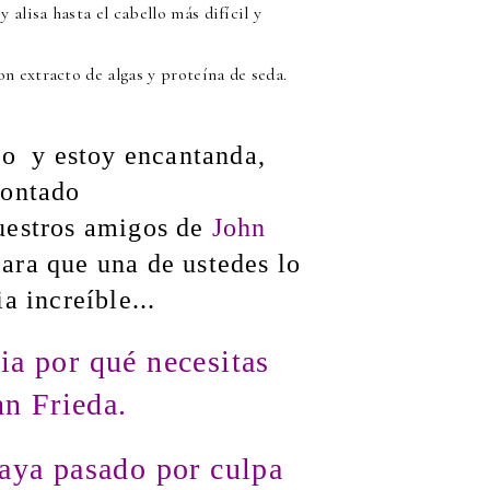
 alisa hasta el cabello más difícil y
n extracto de algas y proteína de seda.
o y estoy encantanda,
contado
estros amigos de
John
ara que una de ustedes lo
a increíble...
a por qué necesitas
hn Frieda.
aya pasado por culpa