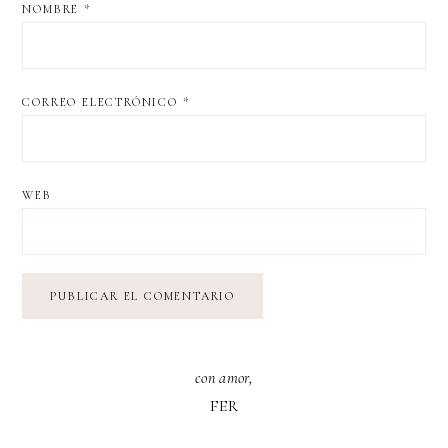
NOMBRE
*
CORREO ELECTRÓNICO
*
WEB
con amor,
FER