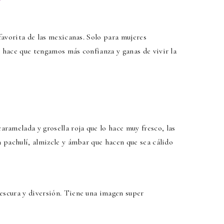
"
 favorita de las mexicanas. Solo para mujeres
s hace que tengamos más confianza y ganas de vivir la
ramelada y grosella roja que lo hace muy fresco, las
n pachulí, almizcle y ámbar que hacen que sea cálido
rescura y diversión. Tiene una imagen super