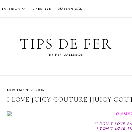
A INTERIOR
LIFESTYLE
MATERNIDAD
TIPS DE FER
BY FER GALLEGOS
NOVIEMBRE 7, 2016
I LOVE JUICY COUTURE [JUICY COU
"I DON´T LOVE PA
I DON´T LOVE TI