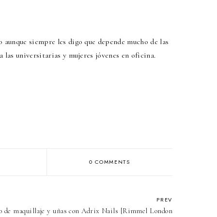
no aunque siempre les digo que depende mucho de las
 las universitarias y mujeres jóvenes en oficina.
0 COMMENTS
PREV
o de maquillaje y uñas con Adrix Nails [Rimmel London