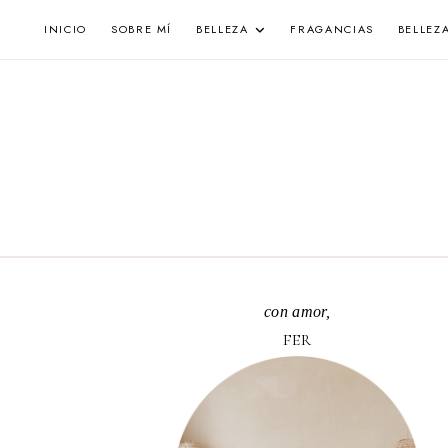
Skip
INICIO
SOBRE MÍ
BELLEZA
FRAGANCIAS
BELLEZ
to
content
con amor,
FER