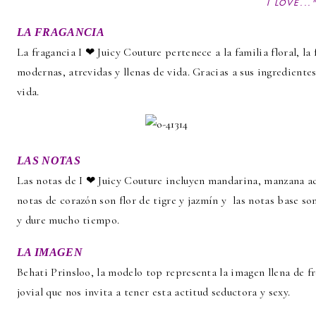
I LOVE...
LA FRAGANCIA
La fragancia I ❤ Juicy Couture pertenece a la familia floral, la
modernas, atrevidas y llenas de vida. Gracias a sus ingrediente
vida.
LAS NOTAS
Las notas de I ❤ Juicy Couture incluyen mandarina, manzana aca
notas de corazón son flor de tigre y jazmín y las notas base so
y dure mucho tiempo.
LA IMAGEN
Behati Prinsloo, la modelo top representa la imagen llena de f
jovial que nos invita a tener esta actitud seductora y sexy.