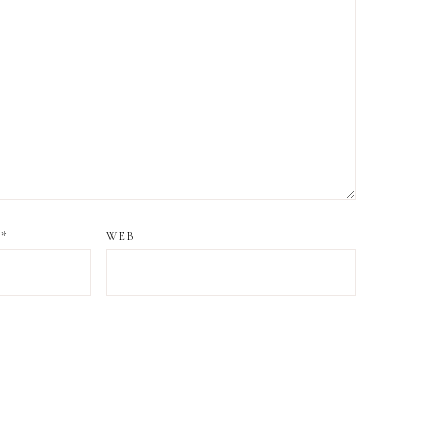
O
*
WEB