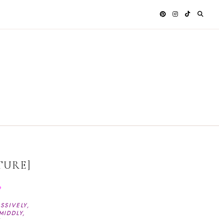
TURE]
SSIVELY,
MIDDLY,