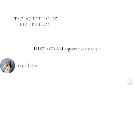
TEST: ¿QUE TIPO DE
PIEL TENGO?
INSTAGRAM
sigueme
@tipsdefer
tipsdefer