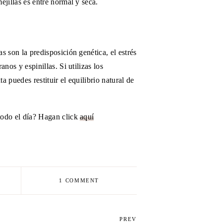
ejillas es entre normal y seca.
s son la predisposición genética, el estrés
nos y espinillas. Si utilizas los
a puedes restituir el equilibrio natural de
todo el día? Hagan click
aquí
1 COMMENT
PREV