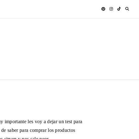
uy importante les voy a dejar un test para
 de saber para comprar los productos
 sirven y nos sale peor.