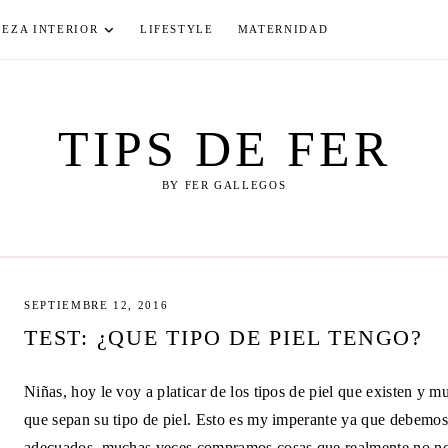
LEZA INTERIOR
LIFESTYLE
MATERNIDAD
TIPS DE FER
BY FER GALLEGOS
SEPTIEMBRE 12, 2016
TEST: ¿QUE TIPO DE PIEL TENGO?
Niñas, hoy le voy a platicar de los tipos de piel que existen y m
que sepan su tipo de piel. Esto es my imperante ya que debemos
adecuados, muchas veces compramos cosas que realmente no nos