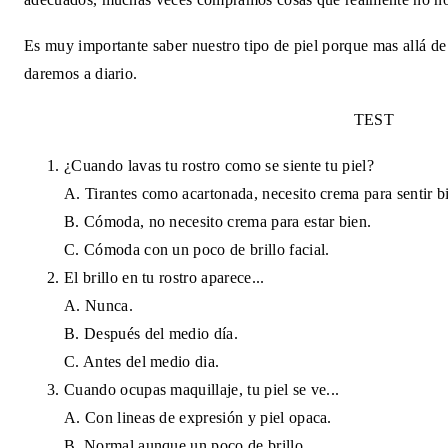
Es muy importante saber nuestro tipo de piel porque mas allá de
daremos a diario.
TEST
¿Cuando lavas tu rostro como se siente tu piel?
A. Tirantes como acartonada, necesito crema para sentir bi
B. Cómoda, no necesito crema para estar bien.
C. Cómoda con un poco de brillo facial.
El brillo en tu rostro aparece...
A. Nunca.
B. Después del medio día.
C. Antes del medio dia.
Cuando ocupas maquillaje, tu piel se ve...
A. Con lineas de expresión y piel opaca.
B. Normal aunque un poco de brillo.