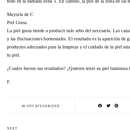
todo en la llamada zona T. En cambio, la piel de la zona de las m
Mayoría de C
Piel Grasa
La piel grasa tiende a producir más sebo del necesario. Las causa
y las fluctuaciones hormonales. El resultado es la aparición de gra
productos adecuados para la limpieza y el cuidado de la piel mixt
tu piel.
¿Cuales fueron sus resultados? ¿Quieren tener su piel luminosa 
F.
in
UNCATEGORIZED
NEXT