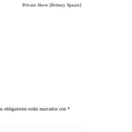
Private Show [Britney Spears]
E
s obligatorios están marcados con
*