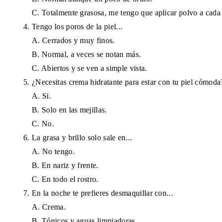
C. Totalmente grasosa, me tengo que aplicar polvo a cada 
Tengo los poros de la piel...
A. Cerrados y muy finos.
B. Normal, a veces se notan más.
C. Abiertos y se ven a simple vista.
¿Necesitas crema hidratante para estar con tu piel cómoda
A. Si.
B. Solo en las mejillas.
C. No.
La grasa y brillo solo sale en...
A. No tengo.
B. En nariz y frente.
C. En todo el rostro.
En la noche te prefieres desmaquillar con...
A. Crema.
B. Tónicos y aguas limpiadoras.