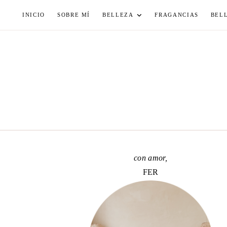
Skip
INICIO
SOBRE MÍ
BELLEZA
FRAGANCIAS
BEL
to
content
con amor,
FER