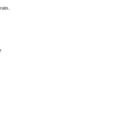
rato.
?