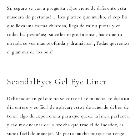
Si, seguro se van a pregunta ¿Que tiene de diferente esta
mascara de pestañas? ... Les platico que mucho, el cepillo
que lleva una forma chistosa, llega de raiz a punta y en
todas las pestañas; su color negro intenso, hace que tu
mirada se vea mas profunda y dramática. ¡Todas queremos
el glamour de los 60´s!
ScandalEyes Gel Eye Liner
Delineador en gel que no se corre ni se mancha, te dura un
día entero y es fácil de aplicar; estoy de acuerdo deben de
tener algo de experiencia para que quede la linea perfecta,
y eso me encanta de la brocha que trae el delineador, es
super fácil de manejar. Me gusta mucho porque no tengo