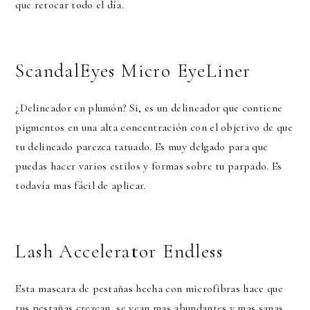
que retocar todo el día.
ScandalEyes Micro EyeLiner
¿Delineador en plumón? Si, es un delineador que contiene
pigmentos en una alta concentración con el objetivo de que
tu delineado parezca tatuado. Es muy delgado para que
puedas hacer varios estilos y formas sobre tu parpado. Es
todavía mas fácil de aplicar.
Lash Accelerator Endless
Esta mascara de pestañas hecha con microfibras hace que
tus pestañas crezcan, se vean mas abundantes y mas sanas...