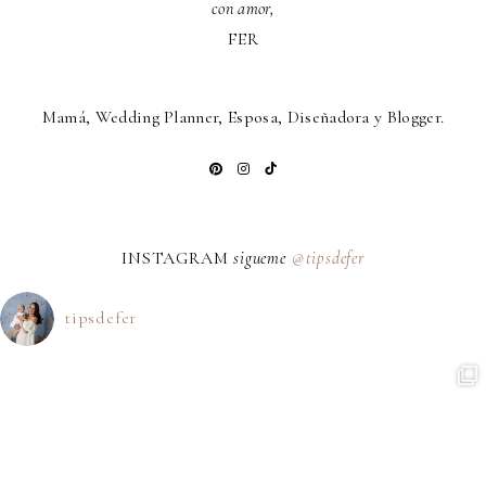
con amor,
FER
Mamá, Wedding Planner, Esposa, Diseñadora y Blogger.
INSTAGRAM
sigueme
@tipsdefer
tipsdefer