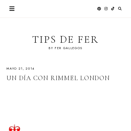
Skip
to
content
TIPS DE FER
BY FER GALLEGOS
MAYO 21, 2014
UN DÍA CON RIMMEL LONDON