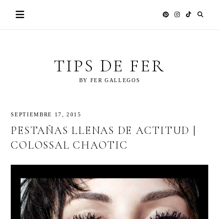
Skip
to
content
TIPS DE FER
BY FER GALLEGOS
SEPTIEMBRE 17, 2015
PESTAÑAS LLENAS DE ACTITUD |
COLOSSAL CHAOTIC