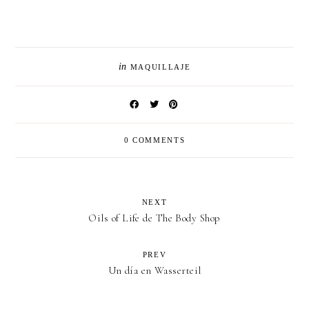
in
MAQUILLAJE
0 COMMENTS
NEXT
Oils of Life de The Body Shop
PREV
Un día en Wasserteil