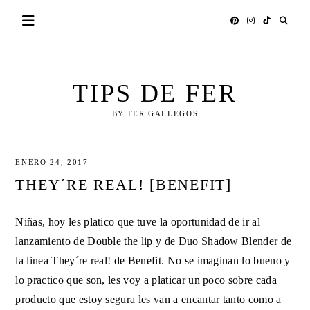
Skip
to
content
TIPS DE FER
BY FER GALLEGOS
ENERO 24, 2017
THEY´RE REAL! [BENEFIT]
Niñas, hoy les platico que tuve la oportunidad de ir al
lanzamiento de Double the lip y de Duo Shadow Blender de
la linea They´re real! de Benefit. No se imaginan lo bueno y
lo practico que son, les voy a platicar un poco sobre cada
producto que estoy segura les van a encantar tanto como a