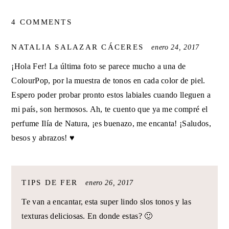
4 COMMENTS
SAYS:
NATALIA SALAZAR CÁCERES
enero 24, 2017
¡Hola Fer! La última foto se parece mucho a una de
ColourPop, por la muestra de tonos en cada color de piel.
Espero poder probar pronto estos labiales cuando lleguen a
mi país, son hermosos. Ah, te cuento que ya me compré el
perfume Ilía de Natura, ¡es buenazo, me encanta! ¡Saludos,
besos y abrazos! ♥
SAYS:
TIPS DE FER
enero 26, 2017
Te van a encantar, esta super lindo slos tonos y las
texturas deliciosas. En donde estas? 🙂