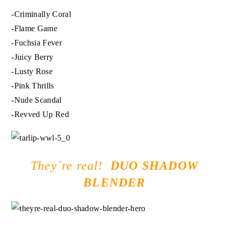
-Criminally Coral
-Flame Game
-Fuchsia Fever
-Juicy Berry
-Lusty Rose
-Pink Thrills
-Nude Scandal
-Revved Up Red
They´re real!
DUO SHADOW
BLENDER