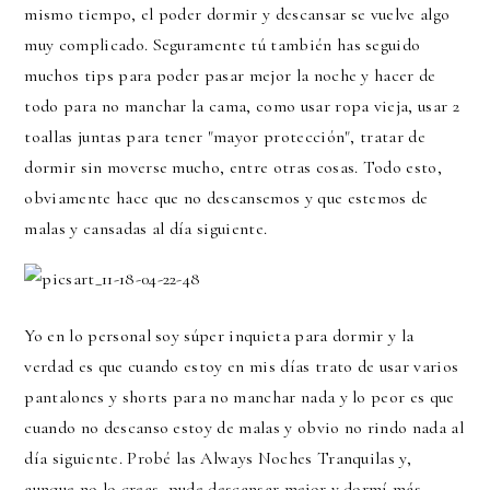
mismo tiempo, el poder dormir y descansar se vuelve algo
muy complicado. Seguramente tú también has seguido
muchos tips para poder pasar mejor la noche y hacer de
todo para no manchar la cama, como usar ropa vieja, usar 2
toallas juntas para tener "mayor protección", tratar de
dormir sin moverse mucho, entre otras cosas. Todo esto,
obviamente hace que no descansemos y que estemos de
malas y cansadas al día siguiente.
Yo en lo personal soy súper inquieta para dormir y la
verdad es que cuando estoy en mis días trato de usar varios
pantalones y shorts para no manchar nada y lo peor es que
cuando no descanso estoy de malas y obvio no rindo nada al
día siguiente. Probé las Always Noches Tranquilas y,
aunque no lo creas, pude descansar mejor y dormí más