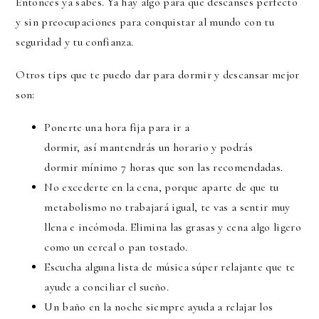
Entonces ya sabes. Ya hay algo para que descanses perfecto
y sin preocupaciones para conquistar al mundo con tu
seguridad y tu confianza.
Otros tips que te puedo dar para dormir y descansar mejor
son:
Ponerte una hora fija para ir a
dormir, así mantendrás un horario y podrás
dormir mínimo 7 horas que son las recomendadas.
No excederte en la cena, porque aparte de que tu
metabolismo no trabajará igual, te vas a sentir muy
llena e incómoda. Elimina las grasas y cena algo ligero
como un cereal o pan tostado.
Escucha alguna lista de música súper relajante que te
ayude a conciliar el sueño.
Un baño en la noche siempre ayuda a relajar los