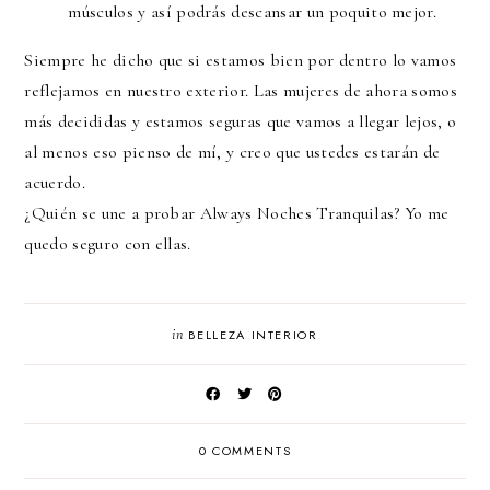
músculos y así podrás descansar un poquito mejor.
Siempre he dicho que si estamos bien por dentro lo vamos
reflejamos en nuestro exterior. Las mujeres de ahora somos
más decididas y estamos seguras que vamos a llegar lejos, o
al menos eso pienso de mí, y creo que ustedes estarán de
acuerdo.
¿Quién se une a probar Always Noches Tranquilas? Yo me
quedo seguro con ellas.
in
BELLEZA INTERIOR
0 COMMENTS