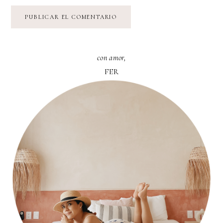
con amor,
FER