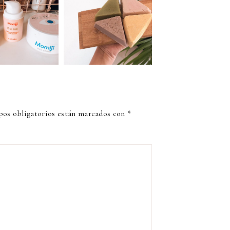
os obligatorios están marcados con
*