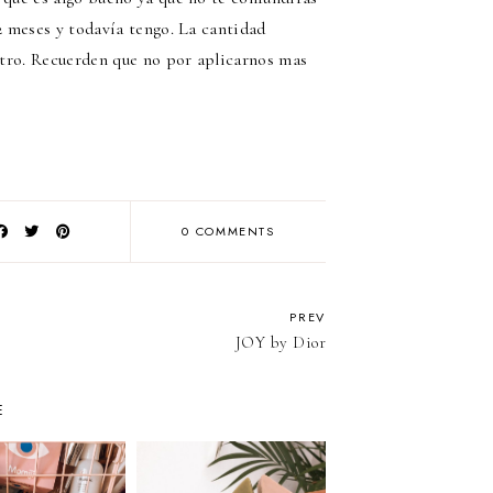
2 meses y todavía tengo. La cantidad
ostro. Recuerden que no por aplicarnos mas
0 COMMENTS
PREV
JOY by Dior
E