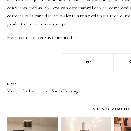
con varias cremas. Yo llevo con este maravilloso gel como casi 
correcta es la cantidad equivalente a una perla para todo el r
producto nos va a servir mejor.
Me encantaría leer sus comentarios.
in
PIEL
NEXT
Mis 3 cafés favoritos de Santo Domingo
YOU MAY ALSO LIK