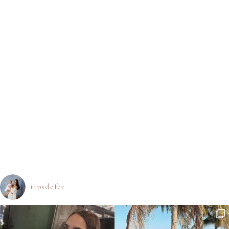
tipsdefer