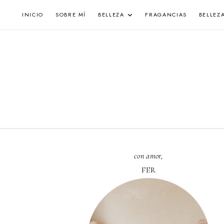
Skip
INICIO
SOBRE MÍ
BELLEZA
FRAGANCIAS
BELLEZ
to
content
con amor,
FER