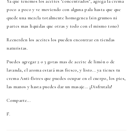
Ya que tenemos los aceites "concentrados", agrega la crema
poco a poco y ve moviendo con alguna pala hasta que que
quede una mezcla totalmente homogenea (sin grumos ni
partes mas liquidas que otras y todo con el mismo tono)
Recuerden los aceites los pueden encontrar en tiendas
naturistas.
Puedes agregar 2 o 3 gotas mas de aceite de limón o de
lavanda, el aroma estará mas fresco, y listo... ya tienes tu
crema Anti-Estres que puedes ocupar en el cuerpo, los pies,
las manos y hasta puedes dar un masaje... ¡Disfrutala!
Comparte...
F.