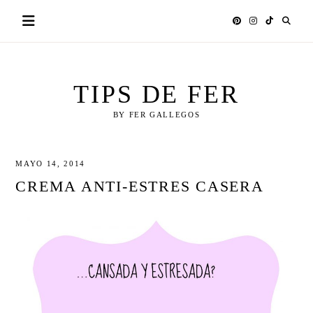
Skip
to
content
TIPS DE FER
BY FER GALLEGOS
MAYO 14, 2014
CREMA ANTI-ESTRES CASERA