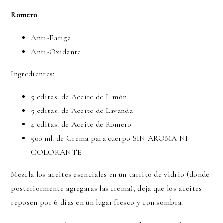
Romero
Anti-Fatiga
Anti-Oxidante
Ingredientes:
5 cditas. de Aceite de Limón
5 cditas. de Aceite de Lavanda
4 cditas. de Aceite de Romero
500 ml. de Crema para cuerpo SIN AROMA NI
COLORANTE
Mezcla los aceites esenciales en un tarrito de vidrio (donde
posteriormente agregaras las crema), deja que los aceites
reposen por 6 días en un lugar fresco y con sombra.