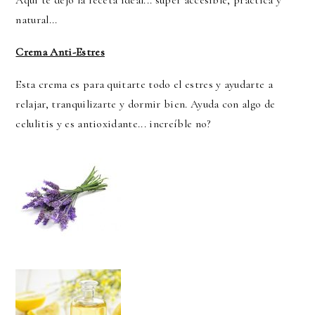
Aquí te dejo la receta ideal... súper accesible, practica y
natural...
Crema Anti-Estres
Esta crema es para quitarte todo el estres y ayudarte a
relajar, tranquilizarte y dormir bien. Ayuda con algo de
celulitis y es antioxidante... increíble no?