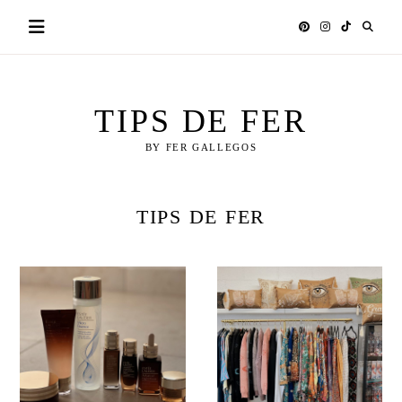
Skip
to
content
TIPS DE FER
BY FER GALLEGOS
TIPS DE FER